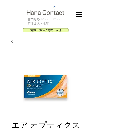
​営業時間/10:00～19:00
定休日 火・水曜
定休日変更のお知らせ
エア オプティクス