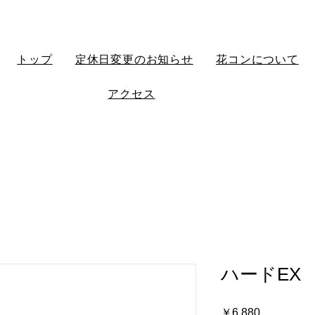
トップ
定休日変更のお知らせ
花コンについて
アクセス
ハードEX
価
￥6,880