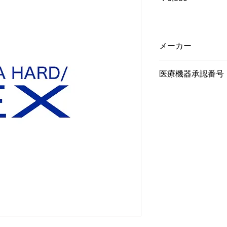
格
メーカー
HOYA／1枚入
医療機器承認番号
20300BZZ00137000