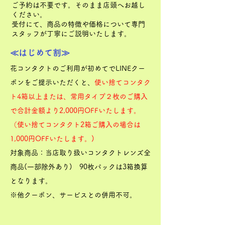
ご予約は不要です。そのまま店頭へお越し
ください。
受付にて、商品の特徴や価格について専門
スタッフが丁寧にご説明いたします。
≪はじめて割≫
花コンタクトのご利用が初めてでLINEクー
ポンをご提示いただくと、
使い捨てコンタク
ト4箱以上または、常用タイプ２枚のご購入
で合計金額より2,000
円OFFいたします。
（使い捨てコンタクト2箱ご購入の場合は
1,000円OFFいたします。)
対象商品：当店取り扱いコンタクトレンズ全
商品(一部除外あり) 90枚パックは3箱換算
となります。
※他クーポン、サービスとの併用不可。