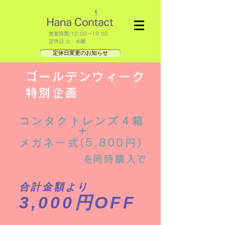
​営業時間/10:00～19:00
定休日 火・水曜
定休日変更のお知らせ
ゴールデンウィーク
特別企画
コンタクトレンズ​４箱
+
メガネ一式(5,800円)
​を同時購入で
合計金額より
3,000円OFF