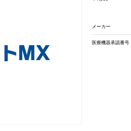
格
メーカー
EIKO／1枚入
医療機器承認番号
15500BZZ00093A03