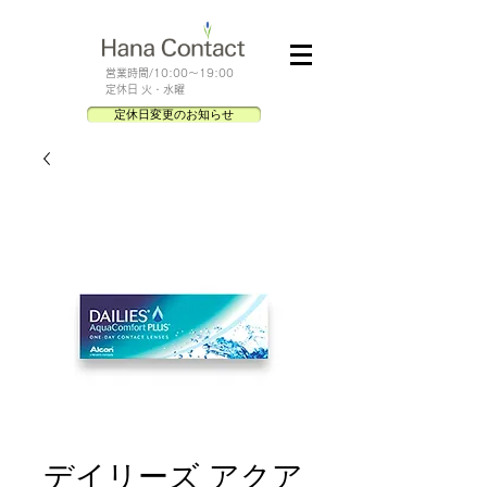
​営業時間/10:00～19:00
定休日 火・水曜
定休日変更のお知らせ
デイリーズ アクア